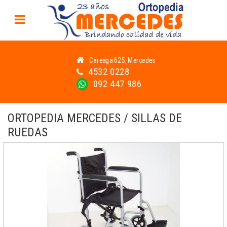
Careaga 625, Mercedes
4532 0228
092 447 986
ORTOPEDIA MERCEDES / SILLAS DE
RUEDAS