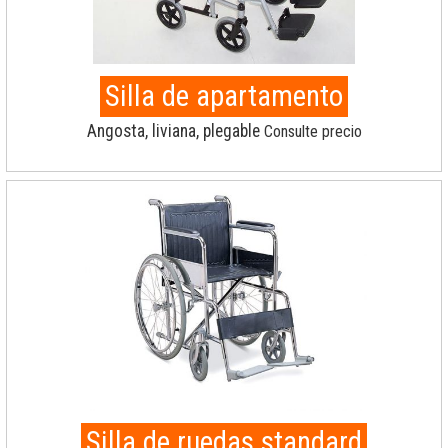
Silla de apartamento
Angosta, liviana, plegable
Consulte precio
Silla de ruedas standard