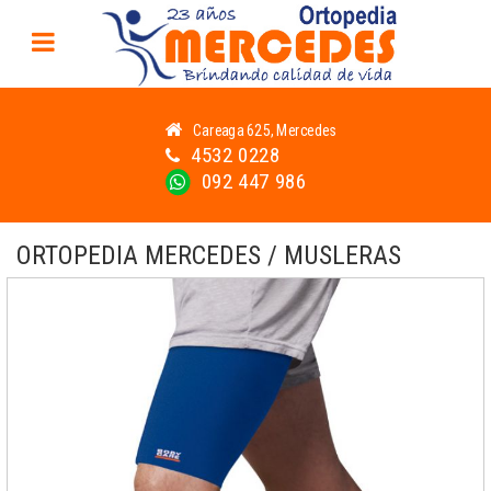
Careaga 625, Mercedes
4532 0228
092 447 986
ORTOPEDIA MERCEDES / MUSLERAS