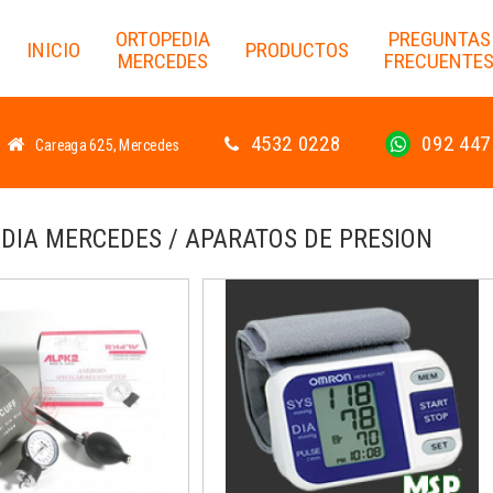
ORTOPEDIA
PREGUNTAS
INICIO
PRODUCTOS
MERCEDES
FRECUENTE
4532 0228
092 447
Careaga 625, Mercedes
DIA MERCEDES / APARATOS DE PRESION