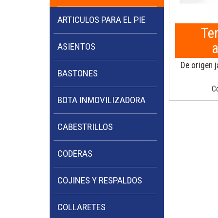
ARTICULOS PARA EL PIE
Te
a
ASIENTOS
De origen 
BASTONES
Co
BOTA INMOVILIZADORA
CABESTRILLOS
CODERAS
COJINES Y RESPALDOS
COLLARETES