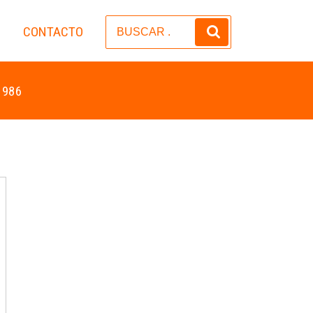
CONTACTO
S
 986