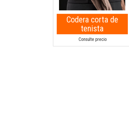
Codera corta de
tenista
Consulte precio