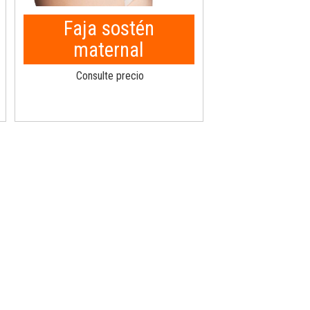
Faja sostén
maternal
Consulte precio