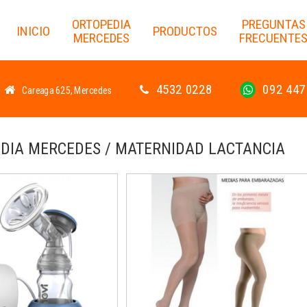
ORTOPEDIA
PREGUNTAS
INICIO
PRODUCTOS
MERCEDES
FRECUENTE
4532 0228
092 447
Careaga 625, Mercedes
DIA MERCEDES / MATERNIDAD LACTANCIA