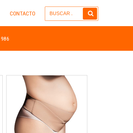
CONTACTO
S
 986