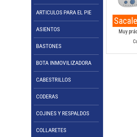
ARTICULOS PARA EL PIE
Sacale
ASIENTOS
Muy prác
Co
BASTONES
BOTA INMOVILIZADORA
CABESTRILLOS
CODERAS
COJINES Y RESPALDOS
COLLARETES