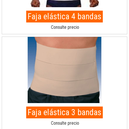
Faja elástica 4 bandas
Consulte precio
Faja elástica 3 bandas
Consulte precio