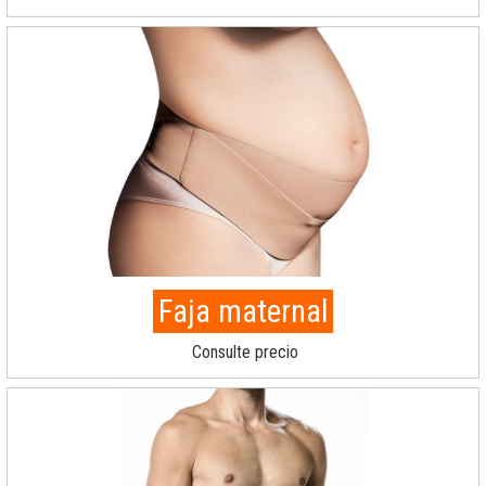
Faja maternal
Consulte precio