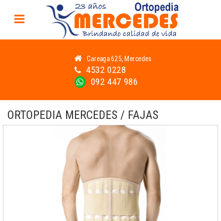
Careaga 625, Mercedes
4532 0228
092 447 986
ORTOPEDIA MERCEDES / FAJAS