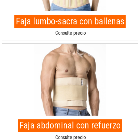
Faja lumbo-sacra con ballenas
Consulte precio
Faja abdominal con refuerzo
Consulte precio