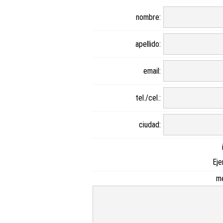
nombre:
apellido:
email:
tel./cel.:
ciudad:
Eje
me