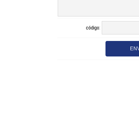
código:
EN